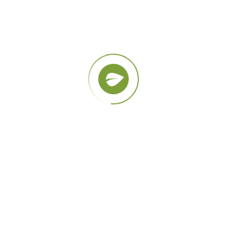
Envíanos un mensaje